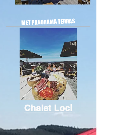
MET PANORAMA TERRAS
Chalet Loci